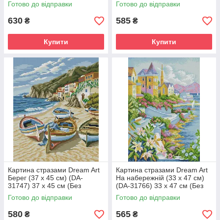
підрамника)
підрамника)
Готово до відправки
Готово до відправки
630
585
₴
₴
Купити
Купити
Картина стразами Dream Art
Картина стразами Dream Art
Берег (37 х 45 см) (DA-
На набережній (33 х 47 см)
31747) 37 х 45 см (Без
(DA-31766) 33 х 47 см (Без
підрамника)
підрамника)
Готово до відправки
Готово до відправки
580
565
₴
₴