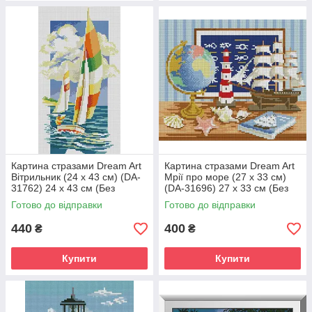
Картина стразами Dream Art
Картина стразами Dream Art
Вітрильник (24 х 43 см) (DA-
Мрії про море (27 х 33 см)
31762) 24 х 43 см (Без
(DA-31696) 27 х 33 см (Без
підрамника)
підрамника)
Готово до відправки
Готово до відправки
440
400
₴
₴
Купити
Купити