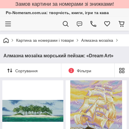
Замов картини за номерами зі знижками!
Po-Nomeram.com.ua: творчість, книги, ігри та кава
Картина за номерами і товари
Алмазна мозаїка
Алмазна мозаїка морський пейзаж: «Dream Art»
Сортування
1
Фільтри