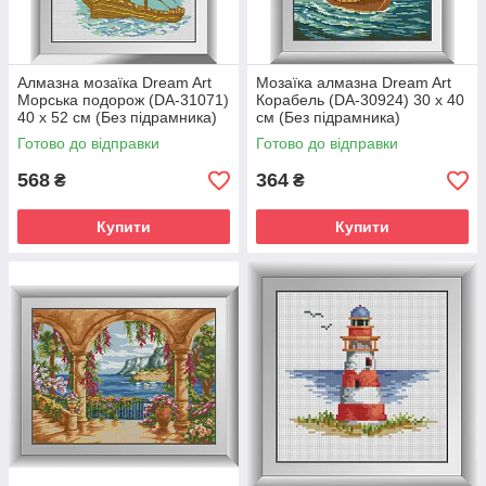
Алмазна мозаїка Dream Art
Мозаїка алмазна Dream Art
Морська подорож (DA-31071)
Корабель (DA-30924) 30 x 40
40 x 52 см (Без підрамника)
см (Без підрамника)
Готово до відправки
Готово до відправки
568
364
₴
₴
Купити
Купити