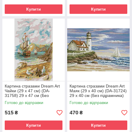
Купити
Купити
Картина стразами Dream Art
Картина стразами Dream Art
Чайки (29 х 47 см) (DA-
Маяк (29 х 40 см) (DA-31724)
31758) 29 х 47 см (Без
29 х 40 см (Без підрамника)
підрамника)
Готово до відправки
Готово до відправки
515
470
₴
₴
Купити
Купити