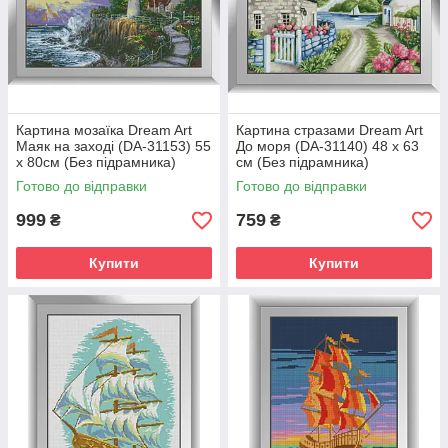
Картина мозаїка Dream Art
Картина стразами Dream Art
Маяк на заході (DA-31153) 55
До моря (DA-31140) 48 x 63
x 80см (Без підрамника)
см (Без підрамника)
Готово до відправки
Готово до відправки
999
759
₴
₴
Купити
Купити