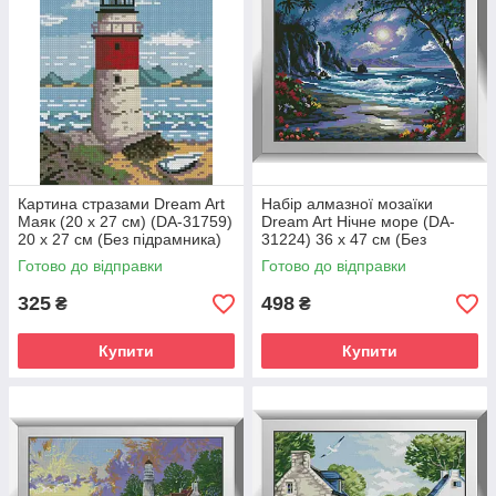
Картина стразами Dream Art
Набір алмазної мозаїки
Маяк (20 х 27 см) (DA-31759)
Dream Art Нічне море (DA-
20 х 27 см (Без підрамника)
31224) 36 x 47 см (Без
підрамника)
Готово до відправки
Готово до відправки
325
498
₴
₴
Купити
Купити