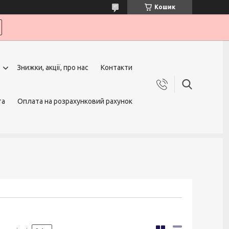
Кошик
Знижки, акції, про нас
Контакти
та
Оплата на розрахунковий рахунок