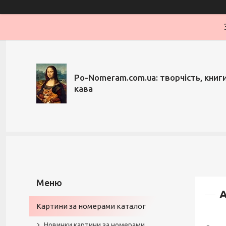
Po-Nomeram.com.ua: творчість, книги,
кава
А
Картини за номерами каталог
Новинки картини за номерами