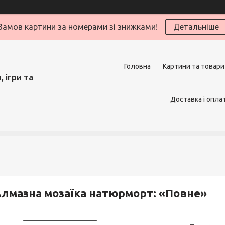
Замов картини за номерами зі знижками!
Детальніше
Головна
Картини та товари
 ігри та
Доставка і опла
лмазна мозаїка натюрморт: «Повне»