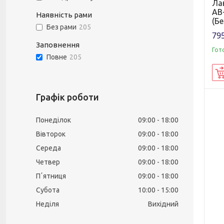
Ла
AB+
Наявність рами
(Бе
Без рами
205
795
Заповнення
Гот
Повне
205
Графік роботи
Понеділок
09:00
18:00
Вівторок
09:00
18:00
Середа
09:00
18:00
Четвер
09:00
18:00
Пʼятниця
09:00
18:00
Субота
10:00
15:00
Неділя
Вихідний