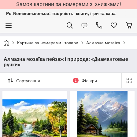
Замов картини за номерами зі знижками!
Po-Nomeram.com.ua: творчість, книги, ігри та кава
Картина за номерами і товари
Алмазна мозаїка
Алмазна мозаїка пейзаж і природа: «Диамантовые
ручки»
Сортування
1
Фільтри