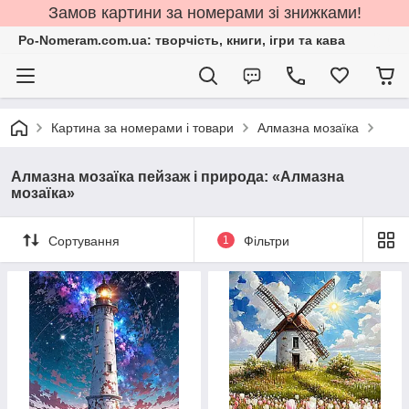
Замов картини за номерами зі знижками!
Po-Nomeram.com.ua: творчість, книги, ігри та кава
Картина за номерами і товари
Алмазна мозаїка
Алмазна мозаїка пейзаж і природа: «Алмазна
мозаїка»
Сортування
1
Фільтри