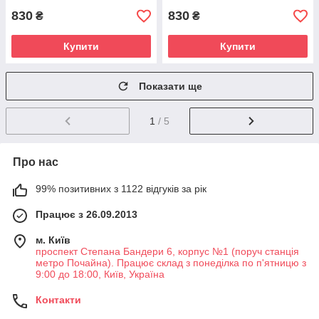
830
830
₴
₴
Купити
Купити
Показати ще
1
/ 5
Про нас
99% позитивних з 1122 відгуків за рік
Працює з 26.09.2013
м. Київ
проспект Степана Бандери 6, корпус №1 (поруч станція
метро Почайна). Працює склад з понеділка по п'ятницю з
9:00 до 18:00, Київ, Україна
Контакти