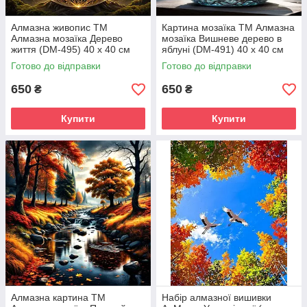
Алмазна живопис ТМ
Картина мозаїка ТМ Алмазна
Алмазна мозаїка Дерево
мозаїка Вишневе дерево в
життя (DM-495) 40 х 40 см
яблуні (DM-491) 40 х 40 см
(Без підрамника)
(Без підрамника)
Готово до відправки
Готово до відправки
650
650
₴
₴
Купити
Купити
Алмазна картина ТМ
Набір алмазної вишивки