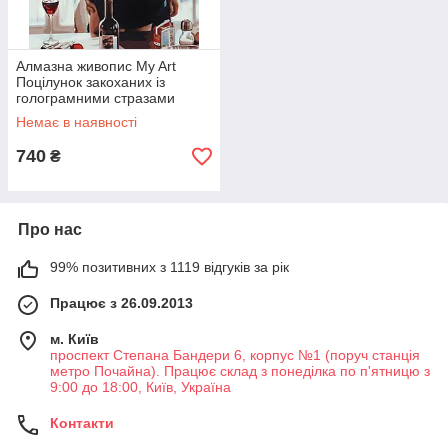
Алмазна живопис My Art
Поцілунок закоханих із
голограмними стразами
(MRT-TNG1039) 40 х 50 см
Немає в наявності
(На підрамнику)
740
₴
Про нас
99% позитивних з 1119 відгуків за рік
Працює з 26.09.2013
м. Київ
проспект Степана Бандери 6, корпус №1 (поруч станція
метро Почайна). Працює склад з понеділка по п'ятницю з
9:00 до 18:00, Київ, Україна
Контакти