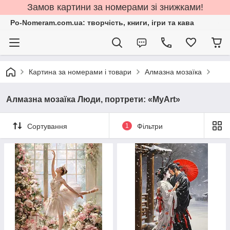
Замов картини за номерами зі знижками!
Po-Nomeram.com.ua: творчість, книги, ігри та кава
Картина за номерами і товари
Алмазна мозаїка
Алмазна мозаїка Люди, портрети: «MyArt»
Сортування
1
Фільтри