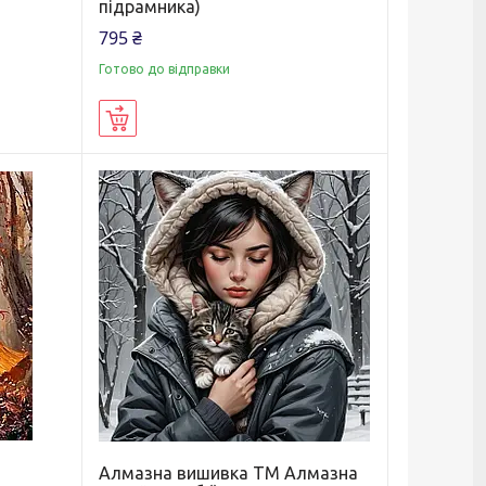
підрамника)
795 ₴
Готово до відправки
Купити
Алмазна вишивка ТМ Алмазна