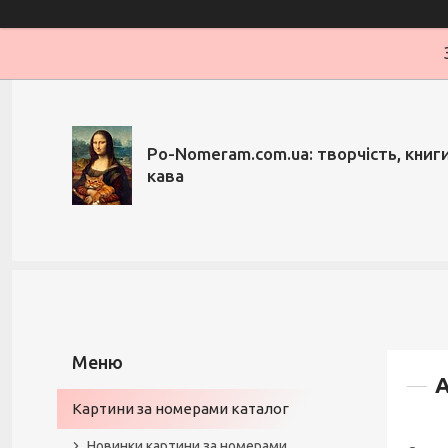
Po-Nomeram.com.ua: творчість, книги,
кава
А
Картини за номерами каталог
Новинки картини за номерами