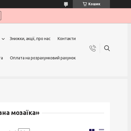
Кошик
Знижки, акції, про нас
Контакти
та
Оплата на розрахунковий рахунок
зна мозаїка»