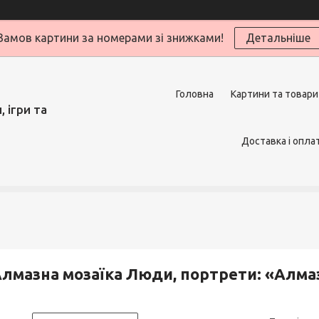
Замов картини за номерами зі знижками!
Детальніше
Головна
Картини та товари
 ігри та
Доставка і опла
лмазна мозаїка Люди, портрети: «Алма