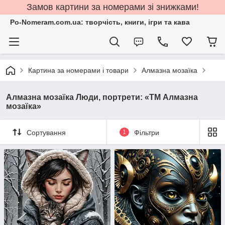
Замов картини за номерами зі знижками!
Po-Nomeram.com.ua: творчість, книги, ігри та кава
Картина за номерами і товари
Алмазна мозаїка
Алмазна мозаїка Люди, портрети: «ТМ Алмазна
мозаїка»
Сортування
1
Фільтри