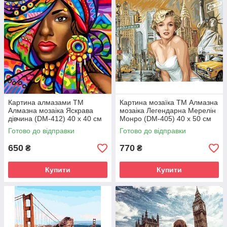
Картина алмазами ТМ
Картина мозаїка ТМ Алмазна
Алмазна мозаіка Яскрава
мозаіка Легендарна Мерелін
дівчина (DM-412) 40 х 40 см
Монро (DM-405) 40 х 50 см
(Без підрамника)
(Без підрамника)
Готово до відправки
Готово до відправки
650
770
₴
₴
Купити
Купити