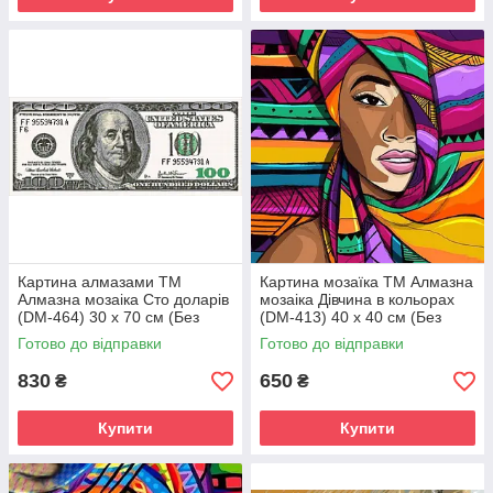
Картина алмазами ТМ
Картина мозаїка ТМ Алмазна
Алмазна мозаіка Сто доларів
мозаіка Дівчина в кольорах
(DM-464) 30 х 70 см (Без
(DM-413) 40 х 40 см (Без
підрамника)
підрамника)
Готово до відправки
Готово до відправки
830
650
₴
₴
Купити
Купити