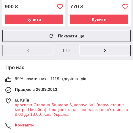
900
770
₴
₴
Купити
Купити
Показати ще
1
/ 2
Про нас
99% позитивних з 1119 відгуків за рік
Працює з 26.09.2013
м. Київ
проспект Степана Бандери 6, корпус №1 (поруч станція
метро Почайна). Працює склад з понеділка по п'ятницю з
9:00 до 18:00, Київ, Україна
Контакти