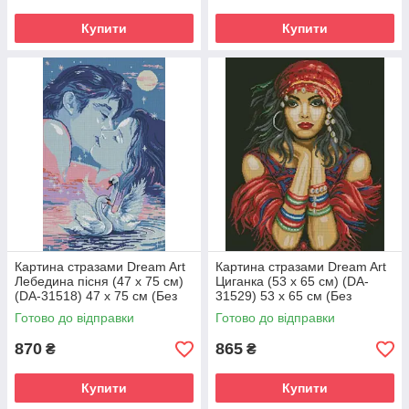
Купити
Купити
Картина стразами Dream Art
Картина стразами Dream Art
Лебедина пісня (47 х 75 см)
Циганка (53 х 65 см) (DA-
(DA-31518) 47 х 75 см (Без
31529) 53 х 65 см (Без
підрамника)
підрамника)
Готово до відправки
Готово до відправки
870
865
₴
₴
Купити
Купити