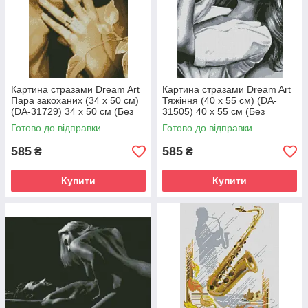
Картина стразами Dream Art
Картина стразами Dream Art
Пара закоханих (34 х 50 см)
Тяжіння (40 х 55 см) (DA-
(DA-31729) 34 х 50 см (Без
31505) 40 х 55 см (Без
підрамника)
підрамника)
Готово до відправки
Готово до відправки
585
585
₴
₴
Купити
Купити