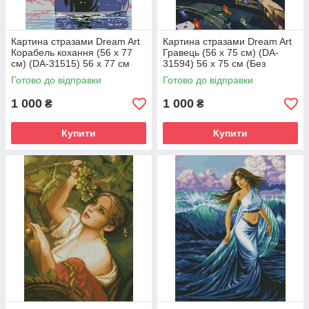
Картина стразами Dream Art
Картина стразами Dream Art
Корабель кохання (56 х 77
Гравець (56 х 75 см) (DA-
см) (DA-31515) 56 х 77 см
31594) 56 х 75 см (Без
(Без підрамника)
підрамника)
Готово до відправки
Готово до відправки
1 000
1 000
₴
₴
Купити
Купити