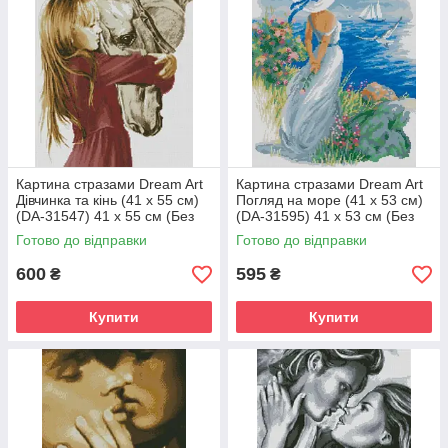
Картина стразами Dream Art
Картина стразами Dream Art
Дівчинка та кінь (41 х 55 см)
Погляд на море (41 х 53 см)
(DA-31547) 41 х 55 см (Без
(DA-31595) 41 х 53 см (Без
підрамника)
підрамника)
Готово до відправки
Готово до відправки
600
595
₴
₴
Купити
Купити