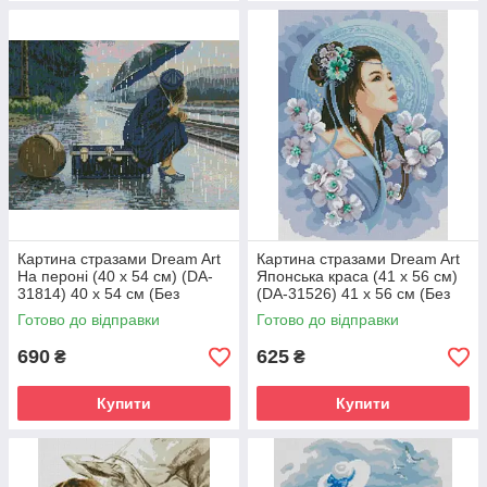
Картина стразами Dream Art
Картина стразами Dream Art
На пероні (40 х 54 см) (DA-
Японська краса (41 х 56 см)
31814) 40 х 54 см (Без
(DA-31526) 41 х 56 см (Без
підрамника)
підрамника)
Готово до відправки
Готово до відправки
690
625
₴
₴
Купити
Купити