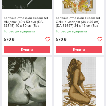
Картина стразами Dream Art
Картина стразами Dream Art
Ніч двох (40 х 50 см) (DA-
Осіння мелодія (34 х 49 см)
31545) 40 х 50 см (Без
(DA-31697) 34 х 49 см (Без
підрамника)
підрамника)
Готово до відправки
Готово до відправки
570
570
₴
₴
Купити
Купити