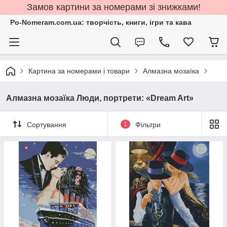
Замов картини за номерами зі знижками!
Po-Nomeram.com.ua: творчість, книги, ігри та кава
Картина за номерами і товари
Алмазна мозаїка
Алмазна мозаїка Люди, портрети: «Dream Art»
Сортування
1
Фільтри