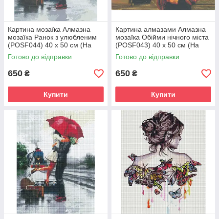
Картина мозаїка Алмазна
Картина алмазами Алмазна
мозаїка Ранок з улюбленим
мозаїка Обійми нічного міста
(POSF044) 40 х 50 см (На
(POSF043) 40 х 50 см (На
підрамнику)
підрамнику)
Готово до відправки
Готово до відправки
650
650
₴
₴
Купити
Купити