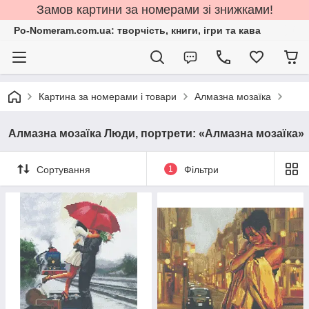
Замов картини за номерами зі знижками!
Po-Nomeram.com.ua: творчість, книги, ігри та кава
Картина за номерами і товари
Алмазна мозаїка
Алмазна мозаїка Люди, портрети: «Алмазна мозаїка»
Сортування
1
Фільтри