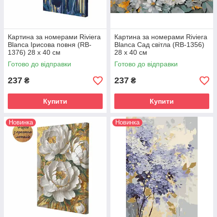
Картина за номерами Riviera
Картина за номерами Riviera
Blanca Ірисова повня (RB-
Blanca Сад світла (RB-1356)
1376) 28 х 40 см
28 х 40 см
Готово до відправки
Готово до відправки
237
237
₴
₴
Купити
Купити
Новинка
Новинка