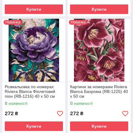
Купити
Купити
Новинка
Новинка
Розмальовка по номерах
Картини за номерами Riviera
Riviera Blanca Фіолетовий
Blanca Бахрома (RB-1225) 40
піон (RB-1216) 40 х 50 см
х 50 см
В наявності
В наявності
272
272
₴
₴
Купити
Купити