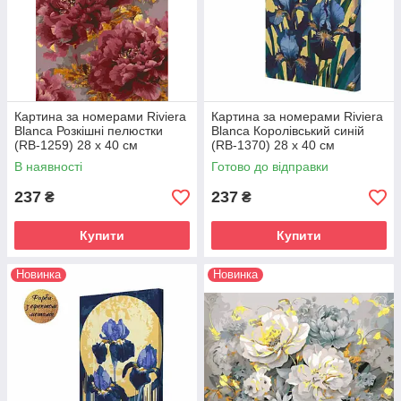
Картина за номерами Riviera
Картина за номерами Riviera
Blanca Розкішні пелюстки
Blanca Королівський синій
(RB-1259) 28 х 40 см
(RB-1370) 28 х 40 см
В наявності
Готово до відправки
237
237
₴
₴
Купити
Купити
Новинка
Новинка