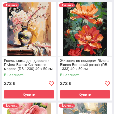
Новинка
Новинка
Розмальовка для дорослих
Живопис по номерам Riviera
Riviera Blanca Світанкове
Blanca Вогняний розквіт (RB-
марево (RB-1230) 40 х 50 см
1333) 40 х 50 см
В наявності
В наявності
272
272
₴
₴
Купити
Купити
Новинка
Новинка