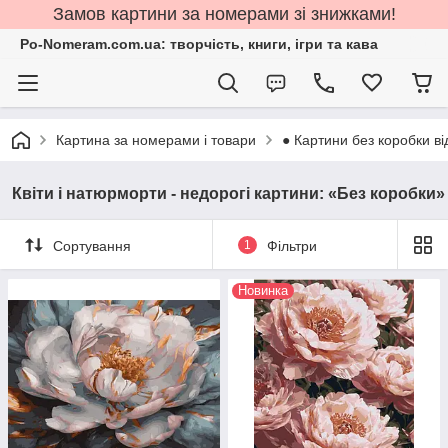
Замов картини за номерами зі знижками!
Po-Nomeram.com.ua: творчість, книги, ігри та кава
Картина за номерами і товари
● Картини без коробки ві
Квіти і натюрморти - недорогі картини: «Без коробки»
Сортування
1
Фільтри
Новинка