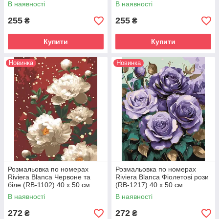
В наявності
В наявності
255
255
₴
₴
Купити
Купити
Новинка
Новинка
Розмальовка по номерах
Розмальовка по номерах
Riviera Blanca Червоне та
Riviera Blanca Фіолетові рози
біле (RB-1102) 40 х 50 см
(RB-1217) 40 х 50 см
В наявності
В наявності
272
272
₴
₴