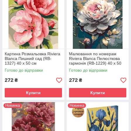
Картина Розмальовка Riviera
Малювання по номерам
Blanca Пишний сад (RB-
Riviera Blanca Пелюсткова
1327) 40 х 50 см
гармонія (RB-1229) 40 х 50
см
Готово до відправки
Готово до відправки
272
272
₴
₴
Купити
Купити
Новинка
Новинка