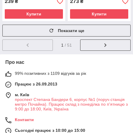
239
273
₴
₴
Купити
Купити
Показати ще
1
/ 51
Про нас
99% позитивних з 1109 відгуків за рік
Працює з 26.09.2013
м. Київ
проспект Степана Бандери 6, корпус №1 (поруч станція
метро Почайна). Працює склад з понеділка по п'ятницю з
9:00 до 18:00, Київ, Україна
Контакти
Сьогодні працює з 10:00 до 15:00