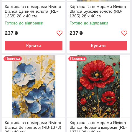
Картина за номерами Riviera
Картина за номерами Riviera
Blanca Цвітіння золота (RB-
Blanca Бузкове золото (RB-
1358) 28 х 40 см
1365) 28 х 40 см
Готово до відправки
Готово до відправки
237
237
₴
₴
Купити
Купити
Новинка
Новинка
Картина за номерами Riviera
Картина за номерами Riviera
Blanca Вечірні зорі (RB-1373)
Blanca Червона імпресія (RB-