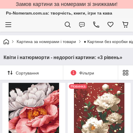
Замов картини за номерами зі знижками!
Po-Nomeram.com.ua: творчість, книги, ігри та кава
Картина за номерами і товари
● Картини без коробки ві
Квіти і натюрморти - недорогі картини: «3 рівень»
Сортування
1
Фільтри
Новинка