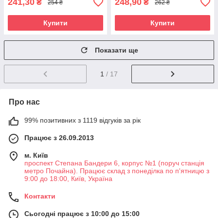
241,30
248,90
₴
₴
254 ₴
262 ₴
Купити
Купити
Показати ще
1
/ 17
Про нас
99% позитивних з 1119 відгуків за рік
Працює з 26.09.2013
м. Київ
проспект Степана Бандери 6, корпус №1 (поруч станція
метро Почайна). Працює склад з понеділка по п'ятницю з
9:00 до 18:00, Київ, Україна
Контакти
Сьогодні працює з 10:00 до 15:00