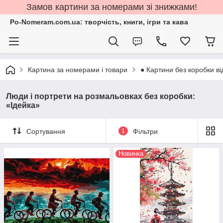
Замов картини за номерами зі знижками!
Po-Nomeram.com.ua: творчість, книги, ігри та кава
Картина за номерами і товари
● Картини без коробки ві
Люди і портрети на розмальовках без коробки:
«Ідейка»
Сортування
1
Фільтри
Новинка