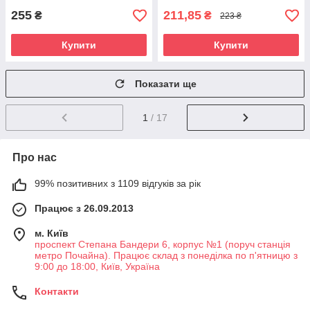
255
211,85
₴
₴
223 ₴
Купити
Купити
Показати ще
1
/ 17
Про нас
99% позитивних з 1109 відгуків за рік
Працює з 26.09.2013
м. Київ
проспект Степана Бандери 6, корпус №1 (поруч станція
метро Почайна). Працює склад з понеділка по п'ятницю з
9:00 до 18:00, Київ, Україна
Контакти