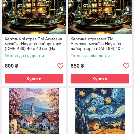
Картина зі страз ТМ Алмазна
Картина стразами ТМ
мозаїка Наукова лабораторія
Алмазна мозаїка Наукова
(DMF-489) 40 х 40 см (На
лабораторія (DM-489) 40 х
підрамнику)
40 см (Без підрамника)
Готово до відправки
Готово до відправки
800
650
₴
₴
Купити
Купити