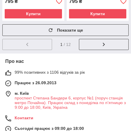
795
795
₴
₴
Купити
Купити
Показати ще
1
/ 12
Про нас
99% позитивних з 1106 відгуків за рік
Працює з 26.09.2013
м. Київ
проспект Степана Бандери 6, корпус №1 (поруч станція
метро Почайна). Працює склад з понеділка по п'ятницю з
9:00 до 18:00, Київ, Україна
Контакти
Сьогодні працює з 09:00 до 18:00