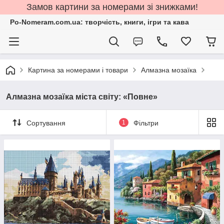
Замов картини за номерами зі знижками!
Po-Nomeram.com.ua: творчість, книги, ігри та кава
Картина за номерами і товари
Алмазна мозаїка
Алмазна мозаїка міста світу: «Повне»
Сортування
1
Фільтри