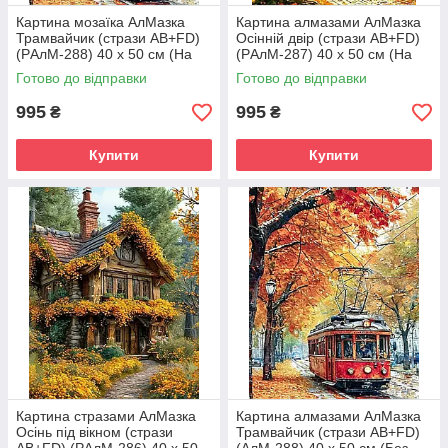
Картина мозаїка АлМазка
Картина алмазами АлМазка
Трамвайчик (стрази AB+FD)
Осінній двір (стрази AB+FD)
(PАлМ-288) 40 х 50 см (На
(PАлМ-287) 40 х 50 см (На
підрамнику)
підрамнику)
Готово до відправки
Готово до відправки
995
995
₴
₴
Купити
Купити
Картина стразами АлМазка
Картина алмазами АлМазка
Осінь під вікном (стрази
Трамвайчик (стрази AB+FD)