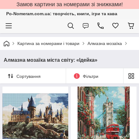
Замов картини за номерами зі знижками!
Po-Nomeram.com.ua: творчість, книги, ігри та кава
Картина за номерами і товари
Алмазна мозаїка
Алмазна мозаїка міста світу: «Ідейка»
Сортування
1
Фільтри