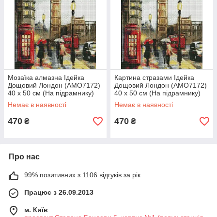
Мозаїка алмазна Ідейка
Картина стразами Ідейка
Дощовий Лондон (AMO7172)
Дощовий Лондон (AMO7172)
40 х 50 см (На підрамнику)
40 х 50 см (На підрамнику)
Немає в наявності
Немає в наявності
470
470
₴
₴
Про нас
99% позитивних з 1106 відгуків за рік
Працює з 26.09.2013
м. Київ