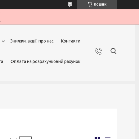
Кошик
Знижки, акції, про нас
Контакти
та
Оплата на розрахунковий рахунок