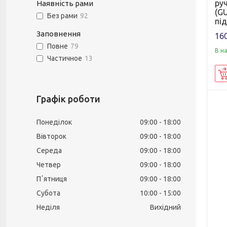
ру
Наявність рами
(GU
Без рами
92
пі
Заповнення
160
Повне
79
В н
Частичное
13
Графік роботи
Понеділок
09:00
18:00
Вівторок
09:00
18:00
Середа
09:00
18:00
Четвер
09:00
18:00
Пʼятниця
09:00
18:00
Субота
10:00
15:00
Неділя
Вихідний