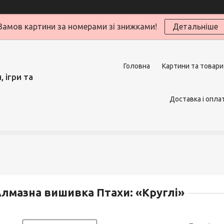
Замов картини за номерами зі знижками!
Детальніше
Головна
Картини та товари
 ігри та
Доставка і опла
лмазна вишивка Птахи: «Круглі»