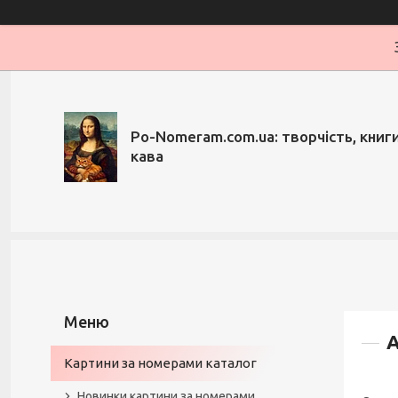
Po-Nomeram.com.ua: творчість, книги,
кава
А
Картини за номерами каталог
Новинки картини за номерами