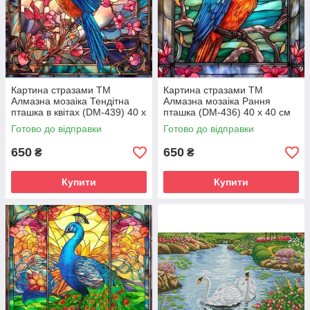
Картина стразами ТМ
Картина стразами ТМ
Алмазна мозаіка Тендітна
Алмазна мозаіка Рання
пташка в квітах (DM-439) 40 х
пташка (DM-436) 40 х 40 см
40 см (Без підрамника)
(Без підрамника)
Готово до відправки
Готово до відправки
650
650
₴
₴
Купити
Купити