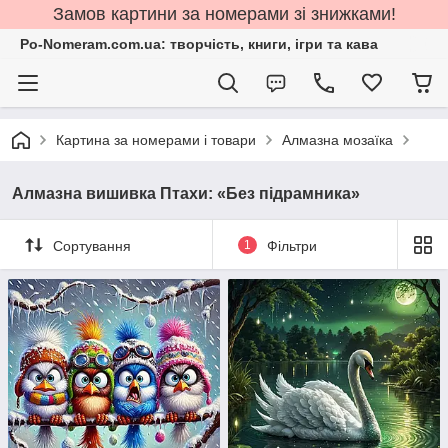
Замов картини за номерами зі знижками!
Po-Nomeram.com.ua: творчість, книги, ігри та кава
Картина за номерами і товари
Алмазна мозаїка
Алмазна вишивка Птахи: «Без підрамника»
Сортування
1
Фільтри