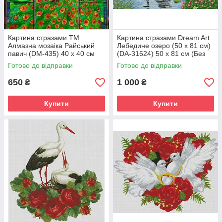
Картина стразами ТМ
Картина стразами Dream Art
Алмазна мозаіка Райський
Лебедине озеро (50 х 81 см)
павич (DM-435) 40 х 40 см
(DA-31624) 50 х 81 см (Без
(Без підрамника)
підрамника)
Готово до відправки
Готово до відправки
650
1 000
₴
₴
Купити
Купити