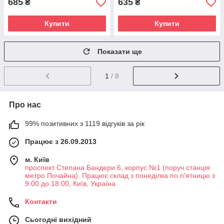
685
635
₴
₴
Купити
Купити
Показати ще
1
/ 8
Про нас
99% позитивних з 1119 відгуків за рік
Працює з 26.09.2013
м. Київ
проспект Степана Бандери 6, корпус №1 (поруч станція
метро Почайна). Працює склад з понеділка по п'ятницю з
9:00 до 18:00, Київ, Україна
Контакти
Сьогодні вихідний