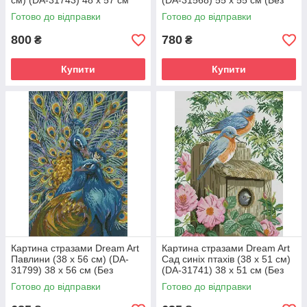
см) (DA-31743) 48 х 57 см
(DA-31568) 55 х 55 см (Без
(Без підрамника)
підрамника)
Готово до відправки
Готово до відправки
800
780
₴
₴
Купити
Купити
Картина стразами Dream Art
Картина стразами Dream Art
Павлини (38 х 56 см) (DA-
Сад синіх птахів (38 х 51 см)
31799) 38 х 56 см (Без
(DA-31741) 38 х 51 см (Без
підрамника)
підрамника)
Готово до відправки
Готово до відправки