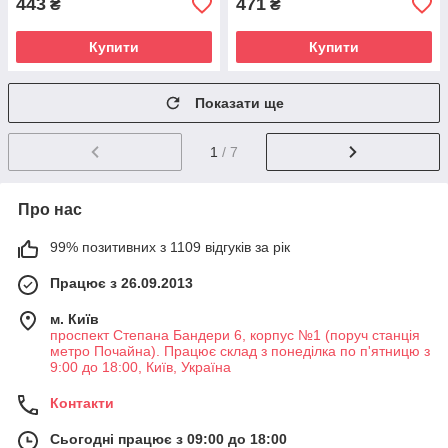
443
471
₴
₴
Купити
Купити
Показати ще
1
/ 7
Про нас
99% позитивних з 1109 відгуків за рік
Працює з 26.09.2013
м. Київ
проспект Степана Бандери 6, корпус №1 (поруч станція
метро Почайна). Працює склад з понеділка по п'ятницю з
9:00 до 18:00, Київ, Україна
Контакти
Сьогодні працює з 09:00 до 18:00