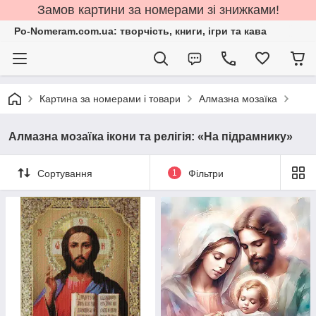
Замов картини за номерами зі знижками!
Po-Nomeram.com.ua: творчість, книги, ігри та кава
Картина за номерами і товари
Алмазна мозаїка
Алмазна мозаїка ікони та релігія: «На підрамнику»
Сортування
1
Фільтри