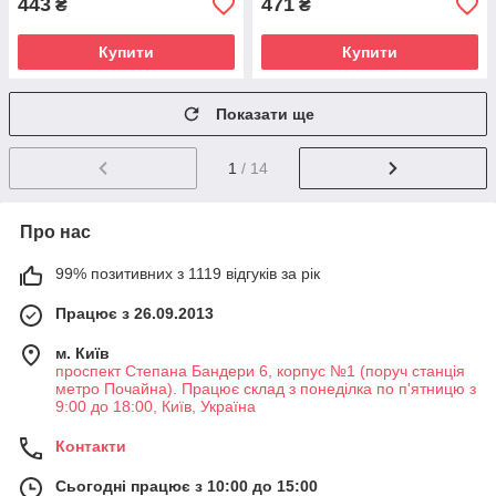
443
471
₴
₴
Купити
Купити
Показати ще
1
/ 14
Про нас
99% позитивних з 1119 відгуків за рік
Працює з 26.09.2013
м. Київ
проспект Степана Бандери 6, корпус №1 (поруч станція
метро Почайна). Працює склад з понеділка по п'ятницю з
9:00 до 18:00, Київ, Україна
Контакти
Сьогодні працює з 10:00 до 15:00