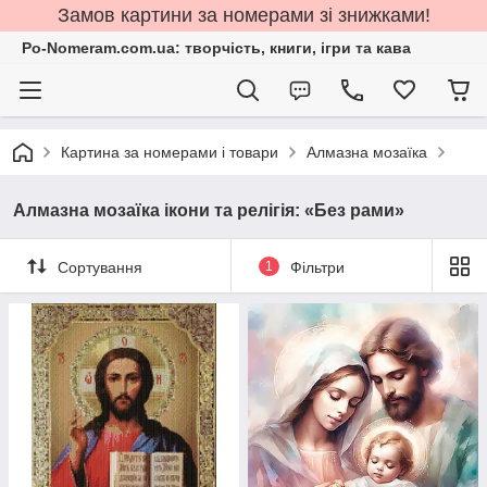
Замов картини за номерами зі знижками!
Po-Nomeram.com.ua: творчість, книги, ігри та кава
Картина за номерами і товари
Алмазна мозаїка
Алмазна мозаїка ікони та релігія: «Без рами»
Сортування
1
Фільтри