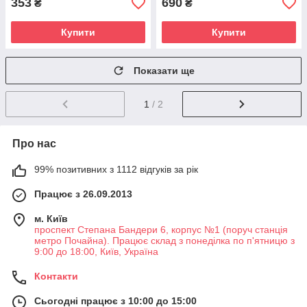
353
690
₴
₴
Купити
Купити
Показати ще
1
/ 2
Про нас
99% позитивних з 1112 відгуків за рік
Працює з 26.09.2013
м. Київ
проспект Степана Бандери 6, корпус №1 (поруч станція
метро Почайна). Працює склад з понеділка по п'ятницю з
9:00 до 18:00, Київ, Україна
Контакти
Сьогодні працює з 10:00 до 15:00