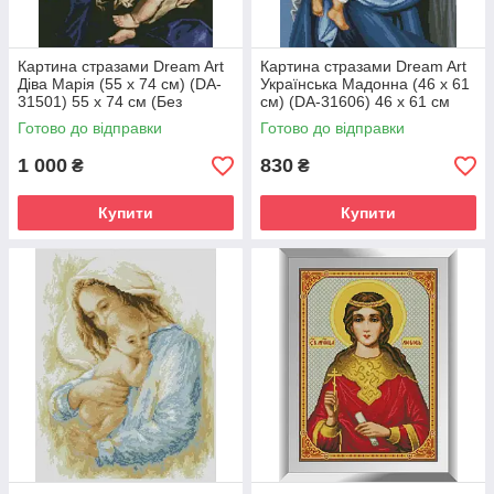
Картина стразами Dream Art
Картина стразами Dream Art
Діва Марія (55 х 74 см) (DA-
Українська Мадонна (46 х 61
31501) 55 х 74 см (Без
см) (DA-31606) 46 х 61 см
підрамника)
(Без підрамника)
Готово до відправки
Готово до відправки
1 000
830
₴
₴
Купити
Купити