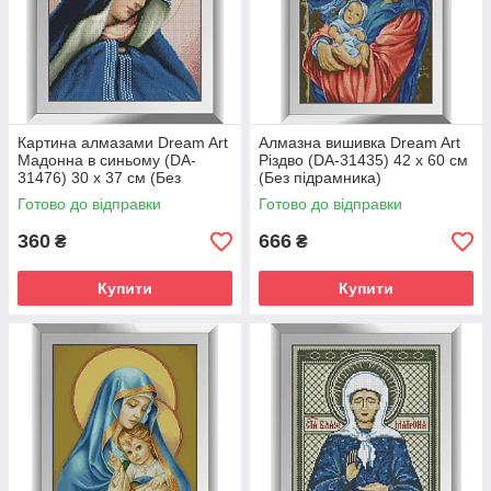
Картина алмазами Dream Art
Алмазна вишивка Dream Art
Мадонна в синьому (DA-
Різдво (DA-31435) 42 x 60 см
31476) 30 x 37 см (Без
(Без підрамника)
підрамника)
Готово до відправки
Готово до відправки
360
666
₴
₴
Купити
Купити