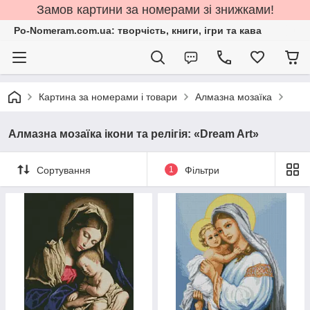
Замов картини за номерами зі знижками!
Po-Nomeram.com.ua: творчість, книги, ігри та кава
Картина за номерами і товари
Алмазна мозаїка
Алмазна мозаїка ікони та релігія: «Dream Art»
Сортування
1
Фільтри