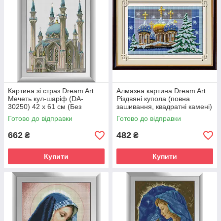
Картина зі страз Dream Art
Алмазна картина Dream Art
Мечеть кул-шаріф (DA-
Різдвяні купола (повна
30250) 42 х 61 см (Без
зашивання, квадратні камені)
підрамника)
(DA-30196) 34 х 51 см (Без
Готово до відправки
Готово до відправки
підрамника)
662
482
₴
₴
Купити
Купити