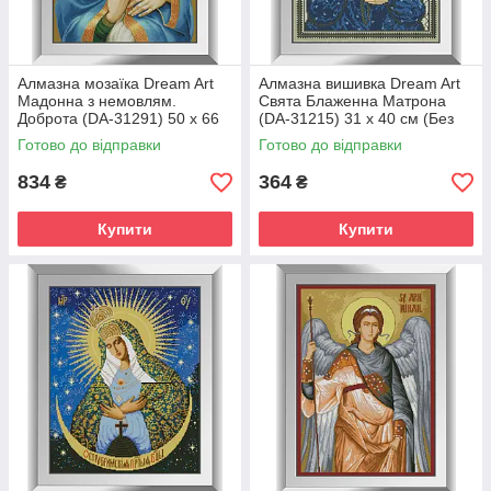
Алмазна мозаїка Dream Art
Алмазна вишивка Dream Art
Мадонна з немовлям.
Свята Блаженна Матрона
Доброта (DA-31291) 50 x 66
(DA-31215) 31 x 40 см (Без
см (Без підрамника)
підрамника)
Готово до відправки
Готово до відправки
834
364
₴
₴
Купити
Купити