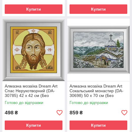
Купити
Купити
Алмазна мозаїка Dream Art
Алмазна мозаїка Dream Art
Спас Нерукотворний (DA-
Сокальський монастир (DA-
30785) 42 x 42 см (Без
30698) 50 х 70 см (Без
підрамника)
підрамника)
Готово до відправки
Готово до відправки
498
859
₴
₴
Купити
Купити