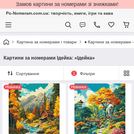
Замов картини за номерами зі знижками!
Po-Nomeram.com.ua: творчість, книги, ігри та кава
Картина за номерами і товари
● Картини за номерами 
Картини за номерами Ідейка: «Ідейка»
Сортування
1
Фільтри
Новинка
Новинка