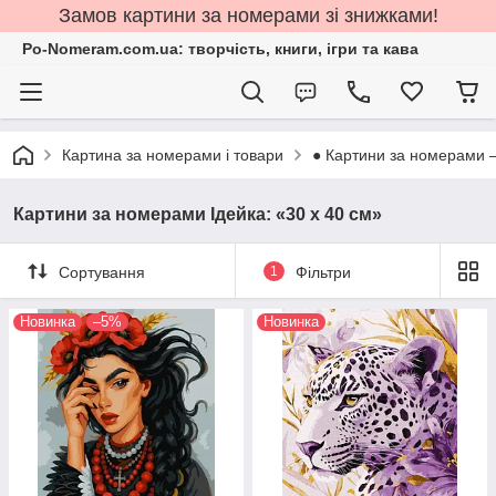
Замов картини за номерами зі знижками!
Po-Nomeram.com.ua: творчість, книги, ігри та кава
Картина за номерами і товари
● Картини за номерами 
Картини за номерами Ідейка: «30 х 40 см»
Сортування
1
Фільтри
Новинка
–5%
Новинка