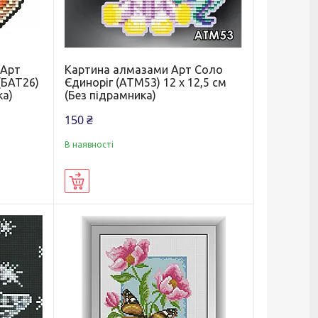
 Арт
Картина алмазами Арт Соло
(БАТ26)
Єдиноріг (АТМ53) 12 х 12,5 см
ка)
(Без підрамника)
150 ₴
В наявності
Купити