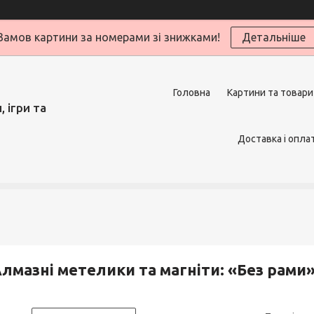
Замов картини за номерами зі знижками!
Детальніше
Головна
Картини та товари
 ігри та
Доставка і опла
лмазні метелики та магніти: «Без рами