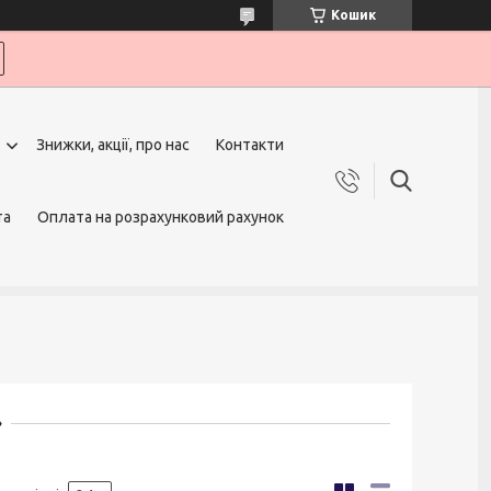
Кошик
Знижки, акції, про нас
Контакти
та
Оплата на розрахунковий рахунок
»