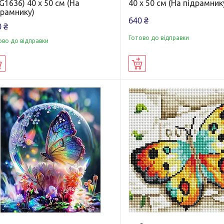
1636) 40 х 50 см (На
40 х 50 см (На підрамник
драмнику)
640 ₴
 ₴
Готово до відправки
ово до відправки
Купити
Купити