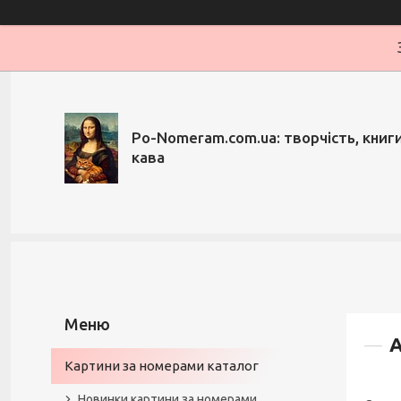
Po-Nomeram.com.ua: творчість, книги,
кава
А
Картини за номерами каталог
Новинки картини за номерами