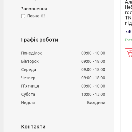
Ал
Не
Заповнення
го
Повне
83
TNG
пі
740
Графік роботи
Гот
Понеділок
09:00
18:00
Вівторок
09:00
18:00
Середа
09:00
18:00
Четвер
09:00
18:00
Пʼятниця
09:00
18:00
Субота
10:00
15:00
Неділя
Вихідний