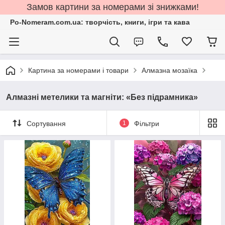
Замов картини за номерами зі знижками!
Po-Nomeram.com.ua: творчість, книги, ігри та кава
Картина за номерами і товари
Алмазна мозаїка
Алмазні метелики та магніти: «Без підрамника»
Сортування
1
Фільтри