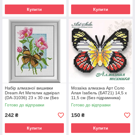
Купити
Купити
Набір алмазної вишивки
Мозаїка алмазна Арт Соло
Dream Art Метелик адмірал
Алая Ізабель (БАТ21) 14,5 х
(DA-31036) 23 x 30 см (Без
11,5 см (Без підрамника)
підрамника)
Готово до відправки
Готово до відправки
242
150
₴
₴
Купити
Купити