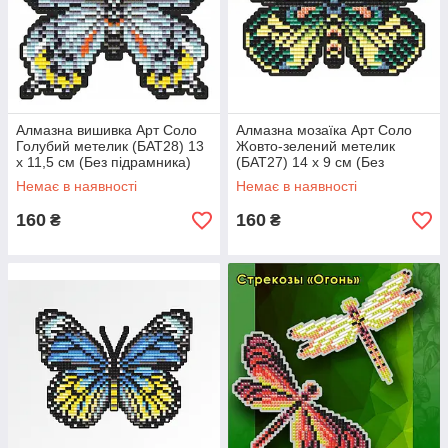
Алмазна вишивка Арт Соло
Алмазна мозаїка Арт Соло
Голубий метелик (БАТ28) 13
Жовто-зелений метелик
х 11,5 см (Без підрамника)
(БАТ27) 14 х 9 см (Без
підрамника)
Немає в наявності
Немає в наявності
160
160
₴
₴