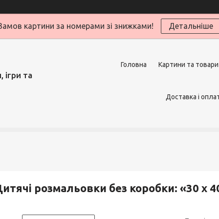
Замов картини за номерами зі знижками!
Детальніше
Головна
Картини та товари
 ігри та
Доставка і опла
итячі розмальовки без коробки: «30 х 4