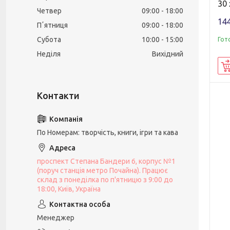
30 
Четвер
09:00
18:00
144
Пʼятниця
09:00
18:00
Субота
10:00
15:00
Гот
Неділя
Вихідний
По Номерам: творчість, книги, ігри та кава
проспект Степана Бандери 6, корпус №1
(поруч станція метро Почайна). Працює
склад з понеділка по п'ятницю з 9:00 до
18:00, Київ, Україна
Менеджер