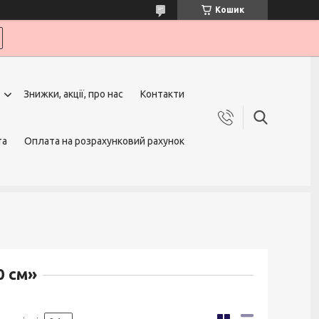
Кошик
Знижки, акції, про нас
Контакти
та
Оплата на розрахунковий рахунок
0 см»