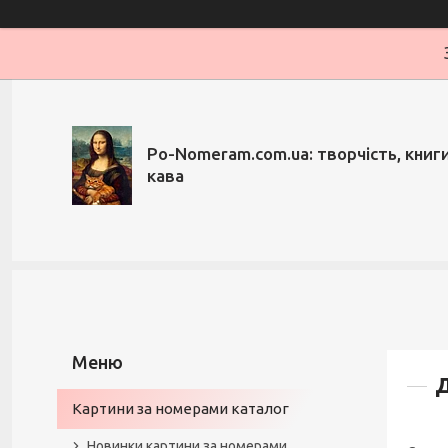
Po-Nomeram.com.ua: творчість, книги,
кава
Д
Картини за номерами каталог
Новинки картини за номерами