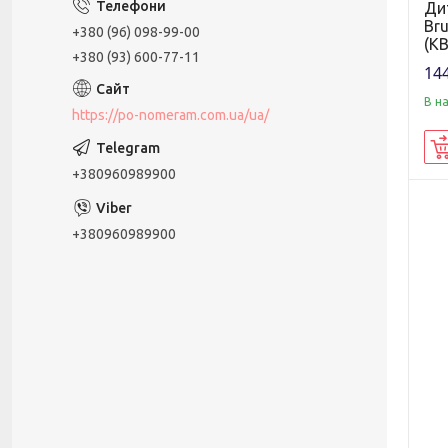
Ди
Br
+380 (96) 098-99-00
(KB
+380 (93) 600-77-11
144
В н
https://po-nomeram.com.ua/ua/
+380960989900
+380960989900