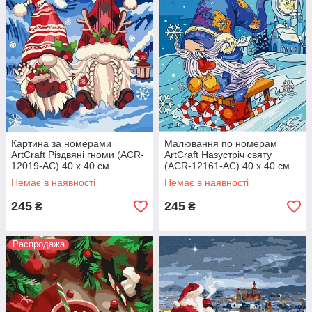
Картина за номерами
Малювання по номерам
ArtCraft Різдвяні гноми (ACR-
ArtCraft Назустріч святу
12019-AC) 40 х 40 см
(ACR-12161-AC) 40 х 40 см
Немає в наявності
Немає в наявності
245
245
₴
₴
Распродажа