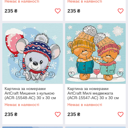
Немає в наявності
Немає в наявності
235
235
₴
₴
Картина за номерами
Картина за номерами
ArtCraft Мишеня з кулькою
ArtCraft Милі медвежата
(ACR-15548-AC) 30 х 30 см
(ACR-15547-AC) 30 х 30 см
Немає в наявності
Немає в наявності
235
235
₴
₴