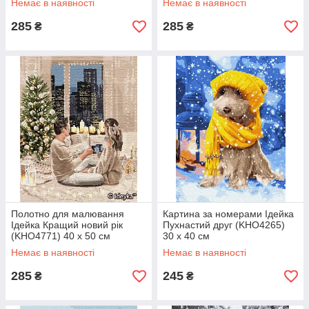
Немає в наявності
Немає в наявності
285
285
₴
₴
Полотно для малювання
Картина за номерами Ідейка
Ідейка Кращий новий рік
Пухнастий друг (KHO4265)
(KHO4771) 40 х 50 см
30 х 40 см
Немає в наявності
Немає в наявності
285
245
₴
₴