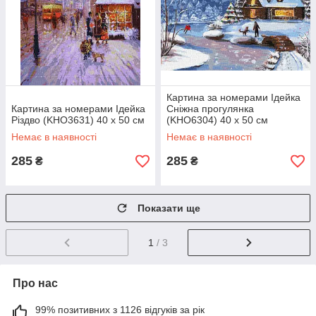
Картина за номерами Ідейка
Картина за номерами Ідейка
Сніжна прогулянка
Різдво (KHO3631) 40 х 50 см
(KHO6304) 40 х 50 см
Немає в наявності
Немає в наявності
285
285
₴
₴
Показати ще
1
/ 3
Про нас
99% позитивних з 1126 відгуків за рік