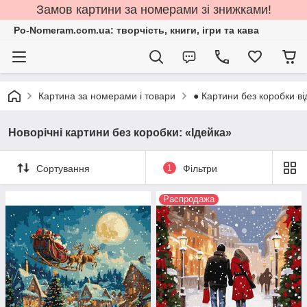
Замов картини за номерами зі знижками!
Po-Nomeram.com.ua: творчість, книги, ігри та кава
Картина за номерами і товари
● Картини без коробки ві
Новорічні картини без коробки: «Ідейка»
Сортування
1
Фільтри
Распродажа