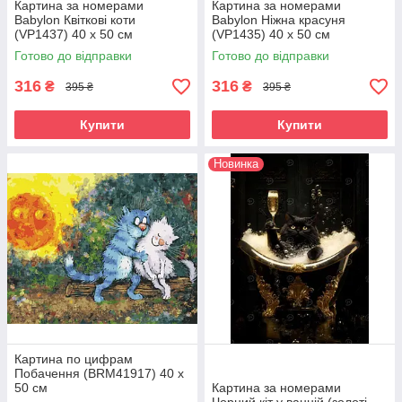
Картина за номерами
Картина за номерами
Babylon Квіткові коти
Babylon Ніжна красуня
(VP1437) 40 х 50 см
(VP1435) 40 х 50 см
Готово до відправки
Готово до відправки
316
316
₴
₴
395 ₴
395 ₴
Купити
Купити
Новинка
Картина по цифрам
Побачення (BRM41917) 40 х
50 см
Картина за номерами