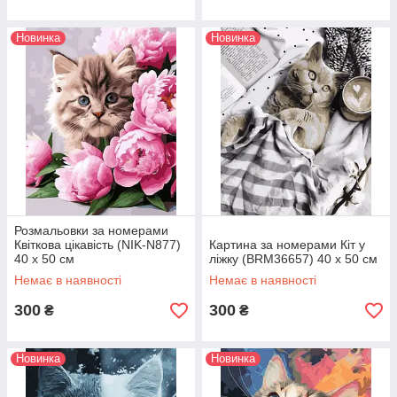
Новинка
Новинка
Розмальовки за номерами
Квіткова цікавість (NIK-N877)
Картина за номерами Кіт у
40 х 50 см
ліжку (BRM36657) 40 х 50 см
Немає в наявності
Немає в наявності
300
300
₴
₴
Новинка
Новинка