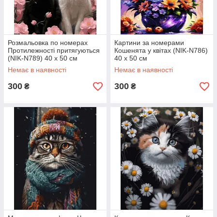
Розмальовка по номерах
Картини за номерами
Протилежності притягуються
Кошенята у квітах (NIK-N786)
(NIK-N789) 40 х 50 см
40 х 50 см
Немає в наявності
Немає в наявності
300
300
₴
₴