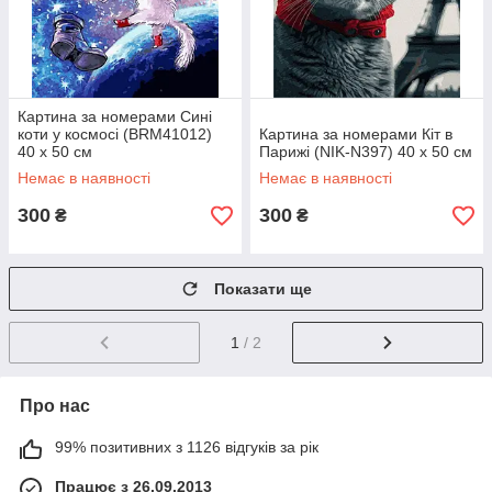
Картина за номерами Сині
коти у космосі (BRM41012)
Картина за номерами Кіт в
40 х 50 см
Парижі (NIK-N397) 40 х 50 см
Немає в наявності
Немає в наявності
300
300
₴
₴
Показати ще
1
/ 2
Про нас
99% позитивних з 1126 відгуків за рік
Працює з 26.09.2013