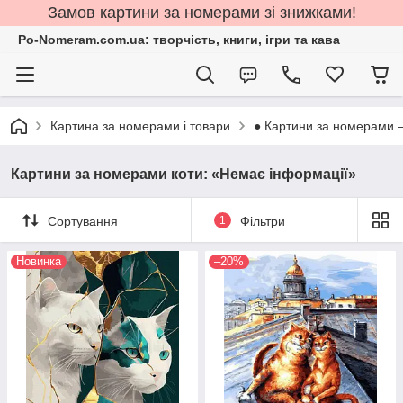
Замов картини за номерами зі знижками!
Po-Nomeram.com.ua: творчість, книги, ігри та кава
Картина за номерами і товари
● Картини за номерами 
Картини за номерами коти: «Немає інформації»
Сортування
1
Фільтри
Новинка
–20%