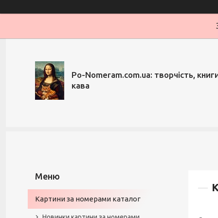
Po-Nomeram.com.ua: творчість, книги,
кава
К
Картини за номерами каталог
Новинки картини за номерами