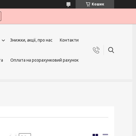
Кошик
Знижки, акції, про нас
Контакти
та
Оплата на розрахунковий рахунок