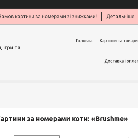
Замов картини за номерами зі знижками!
Детальніше
Головна
Картини та товари
 ігри та
Доставка і опла
артини за номерами коти: «Brushme»