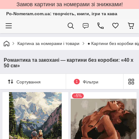
Замов картини за номерами зі знижками!
Po-Nomeram.com.ua: творчість, книги, ігри та кава
Картина за номерами і товари
● Картини без коробки ві
Романтика та закохані — картини без коробки: «40 х
50 см»
Сортування
1
Фільтри
–5%