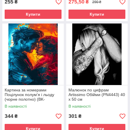
255
275,50
₴
₴
290 ₴
Купити
Купити
Картина за номерами
Малюнок по цифрам
Поцілунок полум'я і льоду
Artissimo Обійми (PN4443) 40
(чорне полотно) (BK-
х 50 см
BKG014) 40 х 50 см
В наявності
В наявності
344
301
₴
₴
Купити
Купити