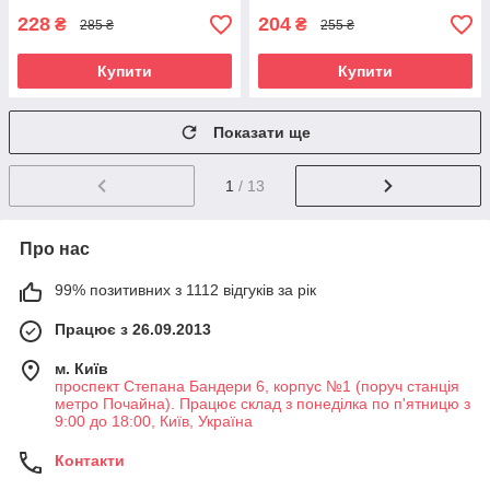
228
204
₴
₴
285 ₴
255 ₴
Купити
Купити
Показати ще
1
/ 13
Про нас
99% позитивних з 1112 відгуків за рік
Працює з 26.09.2013
м. Київ
проспект Степана Бандери 6, корпус №1 (поруч станція
метро Почайна). Працює склад з понеділка по п'ятницю з
9:00 до 18:00, Київ, Україна
Контакти