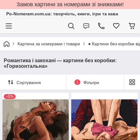
Замов картини за номерами зі знижками!
Po-Nomeram.com.ua: творчість, книги, ігри та кава
Картина за номерами і товари
● Картини без коробки ві
Романтика і закохані — картини без коробки:
«Горизонтальна»
Сортування
1
Фільтри
–5%