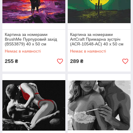
Картина за номерами
Картина за номерами
BrushMe Пурпуровий захід
ArtCraft Примарна зустріч
(BS53879) 40 х 50 см
(ACR-10548-AC) 40 х 50 см
Немає в наявності
Немає в наявності
255
289
₴
₴