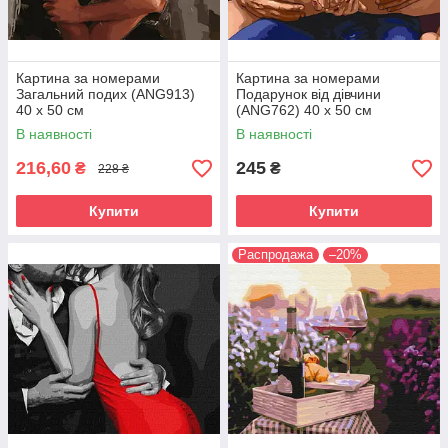
Картина за номерами
Картина за номерами
Загальний подих (ANG913)
Подарунок від дівчини
40 х 50 см
(ANG762) 40 х 50 см
В наявності
В наявності
216,60
245
₴
₴
228 ₴
Купити
Купити
Распродажа
–20%