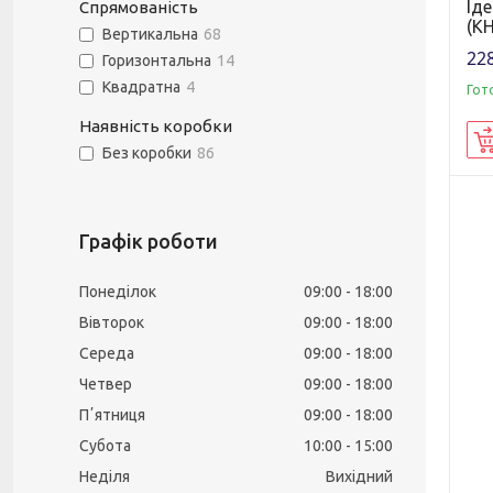
Іде
Спрямованість
(KH
Вертикальна
68
228
Горизонтальна
14
Квадратна
4
Гот
Наявність коробки
Без коробки
86
Графік роботи
Понеділок
09:00
18:00
Вівторок
09:00
18:00
Середа
09:00
18:00
Четвер
09:00
18:00
Пʼятниця
09:00
18:00
Субота
10:00
15:00
Неділя
Вихідний