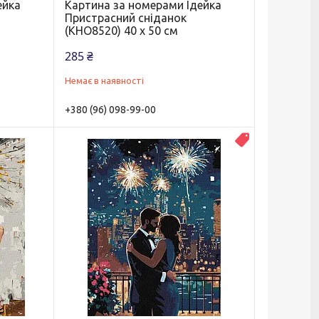
ейка
Картина за номерами Ідейка
Пристрасний сніданок
(KHO8520) 40 х 50 см
285 ₴
Немає в наявності
+380 (96) 098-99-00
Новинка