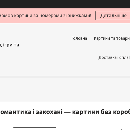
Замов картини за номерами зі знижками!
Детальніше
Головна
Картини та товари
 ігри та
Доставка і опла
омантика і закохані — картини без коро