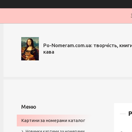
Po-Nomeram.com.ua: творчість, книги,
кава
Р
Картини за номерами каталог
Новинки картини за номерами