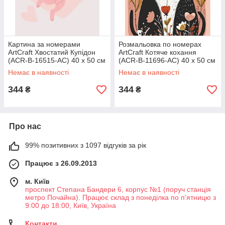
Картина за номерами
Розмальовка по номерах
ArtCraft Хвостатий Купідон
ArtCraft Котяче кохання
(ACR-B-16515-AC) 40 х 50 см
(ACR-B-11696-AC) 40 х 50 см
Немає в наявності
Немає в наявності
344
344
₴
₴
Про нас
99% позитивних з 1097 відгуків за рік
Працює з 26.09.2013
м. Київ
проспект Степана Бандери 6, корпус №1 (поруч станція
метро Почайна). Працює склад з понеділка по п'ятницю з
9:00 до 18:00, Київ, Україна
Контакти