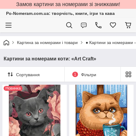
Замов картини за номерами зі знижками!
Po-Nomeram.com.ua: творчість, книги, ігри та кава
Картина за номерами і товари
● Картини за номерами 
Картини за номерами коти: «Art Craft»
Сортування
1
Фільтри
Новинка