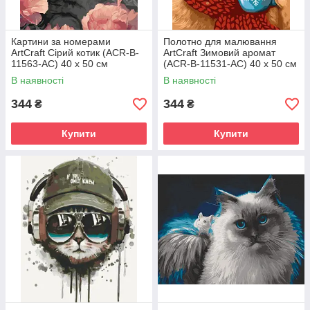
Картини за номерами
Полотно для малювання
ArtCraft Сірий котик (ACR-B-
ArtCraft Зимовий аромат
11563-AC) 40 х 50 см
(ACR-B-11531-AC) 40 х 50 см
В наявності
В наявності
344
344
₴
₴
Купити
Купити