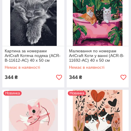
Картина за номерами
Малювання по номерам
ArtCraft Котяча подяка (ACR-
ArtCraft Коти у ванні (ACR-B-
B-11612-AC) 40 х 50 см
11692-AC) 40 х 50 см
Немає в наявності
Немає в наявності
344
344
₴
₴
Новинка
Новинка