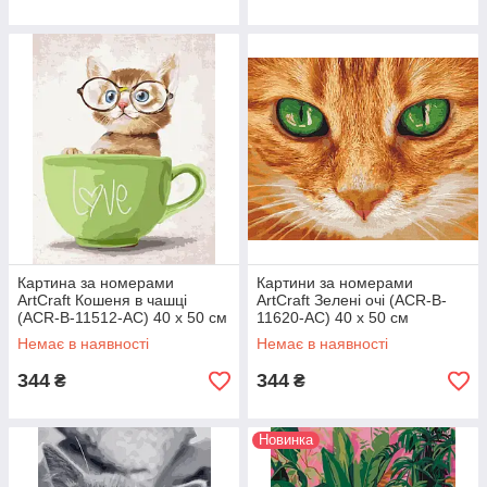
Картина за номерами
Картини за номерами
ArtCraft Кошеня в чашці
ArtCraft Зелені очі (ACR-B-
(ACR-B-11512-AC) 40 х 50 см
11620-AC) 40 х 50 см
Немає в наявності
Немає в наявності
344
344
₴
₴
Новинка